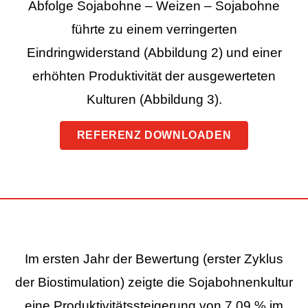
Abfolge Sojabohne – Weizen – Sojabohne
führte zu einem verringerten
Eindringwiderstand (Abbildung 2) und einer
erhöhten Produktivität der ausgewerteten
Kulturen (Abbildung 3).
REFERENZ DOWNLOADEN
Im ersten Jahr der Bewertung (erster Zyklus
der Biostimulation) zeigte die Sojabohnenkultur
eine Produktivitätssteigerung von 7,09 % im