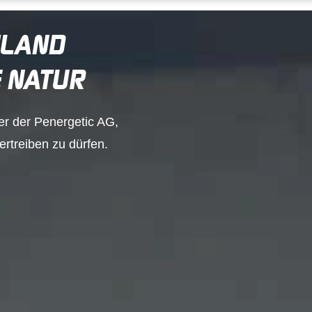
HLAND
E NATUR
der der Penergetic AG,
ertreiben zu dürfen.