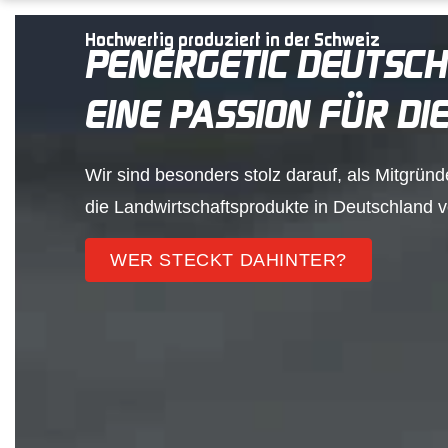
Hochwertig produziert in der Schweiz
PENERGETIC DEUTSC
EINE PASSION FÜR DI
Wir sind besonders stolz darauf, als Mitgrün
die Landwirtschaftsprodukte in Deutschland v
WER STECKT DAHINTER?