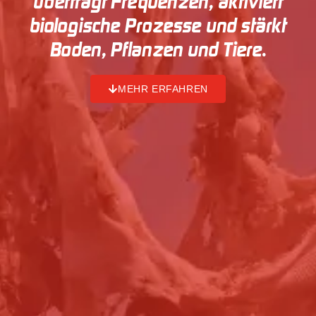
überträgt Frequenzen, aktiviert
biologische Prozesse und stärkt
Boden, Pflanzen und Tiere.
MEHR ERFAHREN